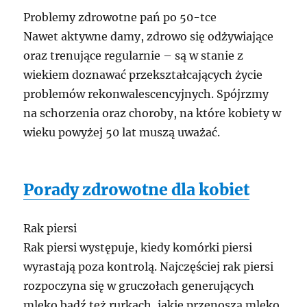
Problemy zdrowotne pań po 50-tce
Nawet aktywne damy, zdrowo się odżywiające
oraz trenujące regularnie – są w stanie z
wiekiem doznawać przekształcających życie
problemów rekonwalescencyjnych. Spójrzmy
na schorzenia oraz choroby, na które kobiety w
wieku powyżej 50 lat muszą uważać.
Porady zdrowotne dla kobiet
Rak piersi
Rak piersi występuje, kiedy komórki piersi
wyrastają poza kontrolą. Najczęściej rak piersi
rozpoczyna się w gruczołach generujących
mleko bądź też rurkach, jakie przenoszą mleko