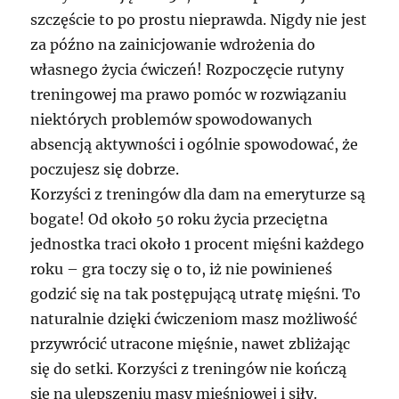
szczęście to po prostu nieprawda. Nigdy nie jest
za późno na zainicjowanie wdrożenia do
własnego życia ćwiczeń! Rozpoczęcie rutyny
treningowej ma prawo pomóc w rozwiązaniu
niektórych problemów spowodowanych
absencją aktywności i ogólnie spowodować, że
poczujesz się dobrze.
Korzyści z treningów dla dam na emeryturze są
bogate! Od około 50 roku życia przeciętna
jednostka traci około 1 procent mięśni każdego
roku – gra toczy się o to, iż nie powinieneś
godzić się na tak postępującą utratę mięśni. To
naturalnie dzięki ćwiczeniom masz możliwość
przywrócić utracone mięśnie, nawet zbliżając
się do setki. Korzyści z treningów nie kończą
się na ulepszeniu masy mięśniowej i siły.