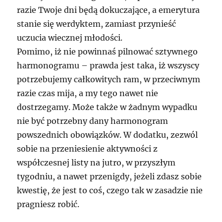
razie Twoje dni będą dokuczające, a emerytura
stanie się werdyktem, zamiast przynieść
uczucia wiecznej młodości.
Pomimo, iż nie powinnaś pilnować sztywnego
harmonogramu – prawda jest taka, iż wszyscy
potrzebujemy całkowitych ram, w przeciwnym
razie czas mija, a my tego nawet nie
dostrzegamy. Może także w żadnym wypadku
nie być potrzebny dany harmonogram
powszednich obowiązków. W dodatku, zezwól
sobie na przeniesienie aktywności z
współczesnej listy na jutro, w przyszłym
tygodniu, a nawet przenigdy, jeżeli zdasz sobie
kwestię, że jest to coś, czego tak w zasadzie nie
pragniesz robić.