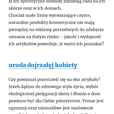
iż ich syntetyczne formuły zdziałają cuda na ich
skórze oraz w ich domach.
Chociaż małe firmy wytwarzające czyste,
naturalne produkty kosmetyczne nie mają
pieniędzy na reklamę potrzebnych do zdobycia
uznania na dużym rynku – jakość i wydajność
ich artykułów powoduje, iż warto ich poszukać!
uroda dojrzałęj kobiety
Czy powinnaś przestawić się na eko artykuły?
Jeżeli dążysz do zdrowego stylu życia, wybór
ekologicznej pielęgnacji skóry i dbania o dom
powinno być dla Ciebie priorytetem. Temat jest
ogromny oraz niemożliwe jest omówienie