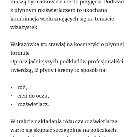
muszą być całkowicie nie do przyjęcia. Podkład
z płynnym rozświetlaczem to ukochana
kombinacja wielu znających się na temacie
wizażystek.
Wskazówka #2 stawiaj na kosmetyki o płynnej
formule
Oprócz jaśniejszych podkładów profesjonaliści
twierdzą, iż płyny i kremy to sposób na:
• róż,
• cień do oczu,
• rozświetlacz.
W trakcie nakładania różu czy rozświetlacza
warto się skupiać szczególnie na policzkach,