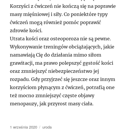
Korzyści z ćwiczeń nie kończą się na poprawie
masy mięśniowej i siły. Co poniektóre typy
ćwiczeń mogą również pomóc poprawić
zdrowie kości.
Utrata kości oraz osteoporoza nie są pewne.
Wykonywanie treningów obciążających, jakie
namawiają Cię do działania mimo siłom
grawitacji, ma prawo polepszyć gęstość kości
oraz zmniejszyć niebezpieczeństwo jej
rozpadu. Gdy przyjrzeć się jeszcze oraz innym
korzyściom płynącym z ćwiczeń, potrafią one
też mocno zmniejszyć częste objawy
menopauzy, jak przyrost masy ciała.
Data
Kategorie
1 września 2020
uroda