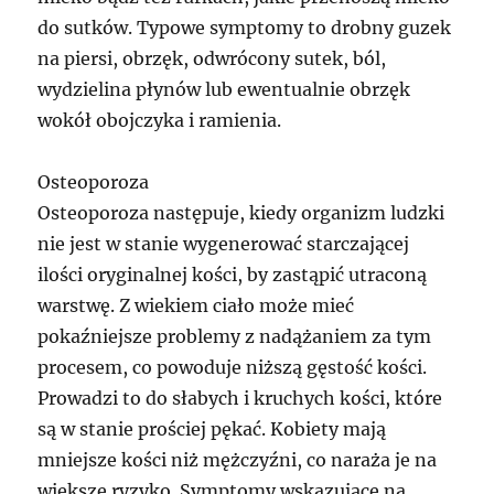
do sutków. Typowe symptomy to drobny guzek
na piersi, obrzęk, odwrócony sutek, ból,
wydzielina płynów lub ewentualnie obrzęk
wokół obojczyka i ramienia.
Osteoporoza
Osteoporoza następuje, kiedy organizm ludzki
nie jest w stanie wygenerować starczającej
ilości oryginalnej kości, by zastąpić utraconą
warstwę. Z wiekiem ciało może mieć
pokaźniejsze problemy z nadążaniem za tym
procesem, co powoduje niższą gęstość kości.
Prowadzi to do słabych i kruchych kości, które
są w stanie prościej pękać. Kobiety mają
mniejsze kości niż mężczyźni, co naraża je na
większe ryzyko. Symptomy wskazujące na