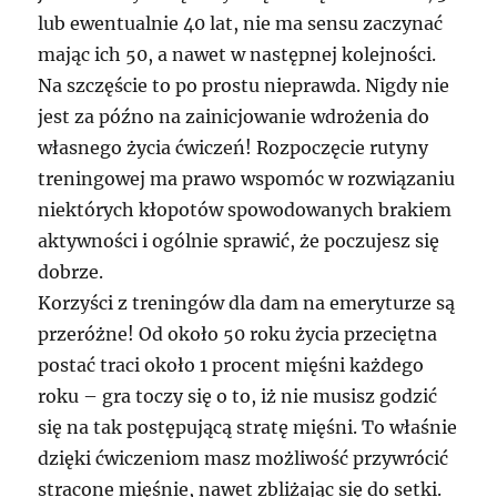
lub ewentualnie 40 lat, nie ma sensu zaczynać
mając ich 50, a nawet w następnej kolejności.
Na szczęście to po prostu nieprawda. Nigdy nie
jest za późno na zainicjowanie wdrożenia do
własnego życia ćwiczeń! Rozpoczęcie rutyny
treningowej ma prawo wspomóc w rozwiązaniu
niektórych kłopotów spowodowanych brakiem
aktywności i ogólnie sprawić, że poczujesz się
dobrze.
Korzyści z treningów dla dam na emeryturze są
przeróżne! Od około 50 roku życia przeciętna
postać traci około 1 procent mięśni każdego
roku – gra toczy się o to, iż nie musisz godzić
się na tak postępującą stratę mięśni. To właśnie
dzięki ćwiczeniom masz możliwość przywrócić
stracone mięśnie, nawet zbliżając się do setki.