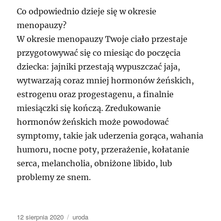
Co odpowiednio dzieje się w okresie
menopauzy?
W okresie menopauzy Twoje ciało przestaje
przygotowywać się co miesiąc do poczęcia
dziecka: jajniki przestają wypuszczać jaja,
wytwarzają coraz mniej hormonów żeńskich,
estrogenu oraz progestagenu, a finalnie
miesiączki się kończą. Zredukowanie
hormonów żeńskich może powodować
symptomy, takie jak uderzenia gorąca, wahania
humoru, nocne poty, przerażenie, kołatanie
serca, melancholia, obniżone libido, lub
problemy ze snem.
Data
Kategorie
12 sierpnia 2020
uroda