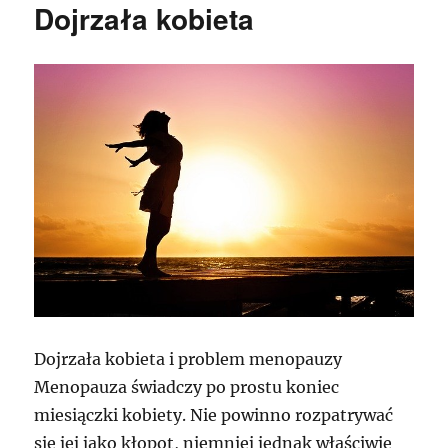
Dojrzała kobieta
Dojrzała kobieta i problem menopauzy
Menopauza świadczy po prostu koniec
miesiączki kobiety. Nie powinno rozpatrywać
się jej jako kłopot, niemniej jednak właściwie