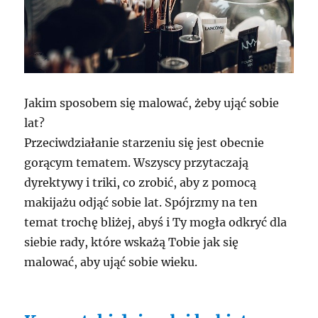
Jakim sposobem się malować, żeby ująć sobie
lat?
Przeciwdziałanie starzeniu się jest obecnie
gorącym tematem. Wszyscy przytaczają
dyrektywy i triki, co zrobić, aby z pomocą
makijażu odjąć sobie lat. Spójrzmy na ten
temat trochę bliżej, abyś i Ty mogła odkryć dla
siebie rady, które wskażą Tobie jak się
malować, aby ująć sobie wieku.