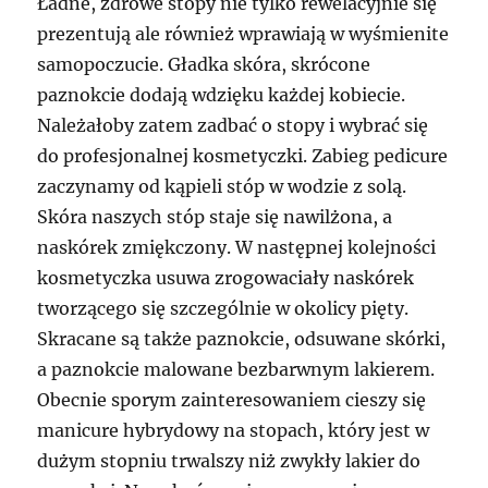
Ładne, zdrowe stopy nie tylko rewelacyjnie się
prezentują ale również wprawiają w wyśmienite
samopoczucie. Gładka skóra, skrócone
paznokcie dodają wdzięku każdej kobiecie.
Należałoby zatem zadbać o stopy i wybrać się
do profesjonalnej kosmetyczki. Zabieg pedicure
zaczynamy od kąpieli stóp w wodzie z solą.
Skóra naszych stóp staje się nawilżona, a
naskórek zmiękczony. W następnej kolejności
kosmetyczka usuwa zrogowaciały naskórek
tworzącego się szczególnie w okolicy pięty.
Skracane są także paznokcie, odsuwane skórki,
a paznokcie malowane bezbarwnym lakierem.
Obecnie sporym zainteresowaniem cieszy się
manicure hybrydowy na stopach, który jest w
dużym stopniu trwalszy niż zwykły lakier do