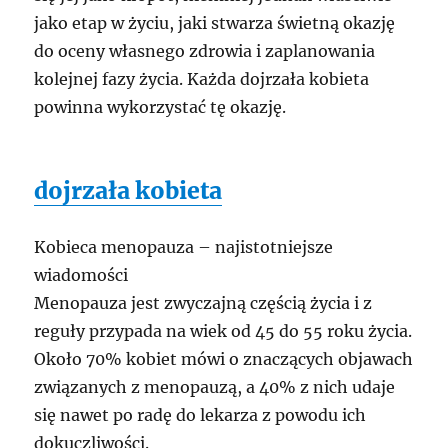
jako etap w życiu, jaki stwarza świetną okazję
do oceny własnego zdrowia i zaplanowania
kolejnej fazy życia. Każda dojrzała kobieta
powinna wykorzystać tę okazję.
dojrzała kobieta
Kobieca menopauza – najistotniejsze
wiadomości
Menopauza jest zwyczajną częścią życia i z
reguły przypada na wiek od 45 do 55 roku życia.
Około 70% kobiet mówi o znaczących objawach
związanych z menopauzą, a 40% z nich udaje
się nawet po radę do lekarza z powodu ich
dokuczliwości.