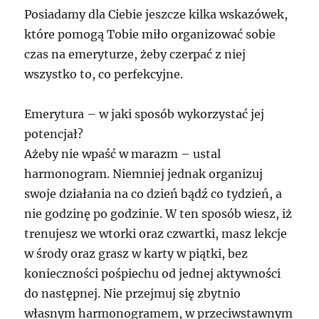
Posiadamy dla Ciebie jeszcze kilka wskazówek,
które pomogą Tobie miło organizować sobie
czas na emeryturze, żeby czerpać z niej
wszystko to, co perfekcyjne.
Emerytura – w jaki sposób wykorzystać jej
potencjał?
Ażeby nie wpaść w marazm – ustal
harmonogram. Niemniej jednak organizuj
swoje działania na co dzień bądź co tydzień, a
nie godzinę po godzinie. W ten sposób wiesz, iż
trenujesz we wtorki oraz czwartki, masz lekcje
w środy oraz grasz w karty w piątki, bez
konieczności pośpiechu od jednej aktywności
do następnej. Nie przejmuj się zbytnio
własnym harmonogramem, w przeciwstawnym