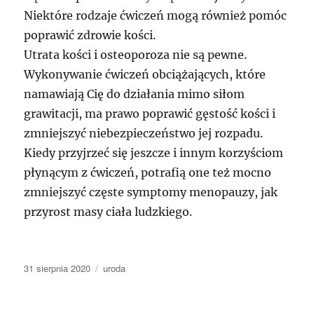
Niektóre rodzaje ćwiczeń mogą również pomóc
poprawić zdrowie kości.
Utrata kości i osteoporoza nie są pewne.
Wykonywanie ćwiczeń obciążających, które
namawiają Cię do działania mimo siłom
grawitacji, ma prawo poprawić gęstość kości i
zmniejszyć niebezpieczeństwo jej rozpadu.
Kiedy przyjrzeć się jeszcze i innym korzyściom
płynącym z ćwiczeń, potrafią one też mocno
zmniejszyć częste symptomy menopauzy, jak
przyrost masy ciała ludzkiego.
Data
Kategorie
31 sierpnia 2020
uroda
publikacji