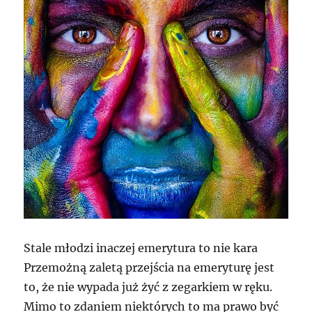
Stale młodzi inaczej emerytura to nie kara
Przemożną zaletą przejścia na emeryturę jest
to, że nie wypada już żyć z zegarkiem w ręku.
Mimo to zdaniem niektórych to ma prawo być