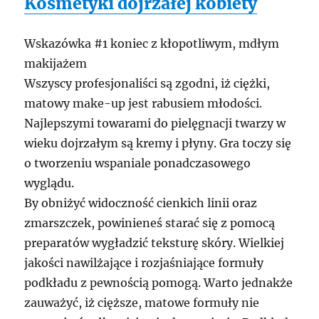
Kosmetyki dojrzałej kobiety
Wskazówka #1 koniec z kłopotliwym, mdłym
makijażem
Wszyscy profesjonaliści są zgodni, iż ciężki,
matowy make-up jest rabusiem młodości.
Najlepszymi towarami do pielęgnacji twarzy w
wieku dojrzałym są kremy i płyny. Gra toczy się
o tworzeniu wspaniale ponadczasowego
wyglądu.
By obniżyć widoczność cienkich linii oraz
zmarszczek, powinieneś starać się z pomocą
preparatów wygładzić teksturę skóry. Wielkiej
jakości nawilżające i rozjaśniające formuły
podkładu z pewnością pomogą. Warto jednakże
zauważyć, iż cięższe, matowe formuły nie