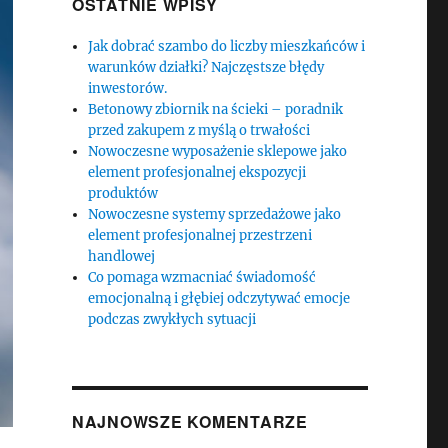
OSTATNIE WPISY
Jak dobrać szambo do liczby mieszkańców i
warunków działki? Najczęstsze błędy
inwestorów.
Betonowy zbiornik na ścieki – poradnik
przed zakupem z myślą o trwałości
Nowoczesne wyposażenie sklepowe jako
element profesjonalnej ekspozycji
produktów
Nowoczesne systemy sprzedażowe jako
element profesjonalnej przestrzeni
handlowej
Co pomaga wzmacniać świadomość
emocjonalną i głębiej odczytywać emocje
podczas zwykłych sytuacji
NAJNOWSZE KOMENTARZE