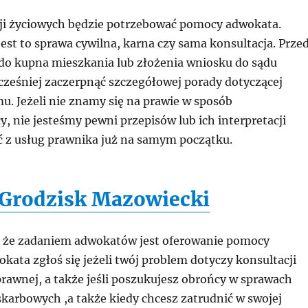
i życiowych będzie potrzebować pomocy adwokata.
jest to sprawa cywilna, karna czy sama konsultacja. Prze
do kupna mieszkania lub złożenia wniosku do sądu
cześniej zaczerpnąć szczegółowej porady dotyczącej
u. Jeżeli nie znamy się na prawie w sposób
y, nie jesteśmy pewni przepisów lub ich interpretacji
ć z usług prawnika już na samym początku.
Grodzisk Mazowiecki
 że zadaniem adwokatów jest oferowanie pomocy
kata zgłoś się jeżeli twój problem dotyczy konsultacji
prawnej, a także jeśli poszukujesz obrońcy w sprawach
skarbowych ,a także kiedy chcesz zatrudnić w swojej