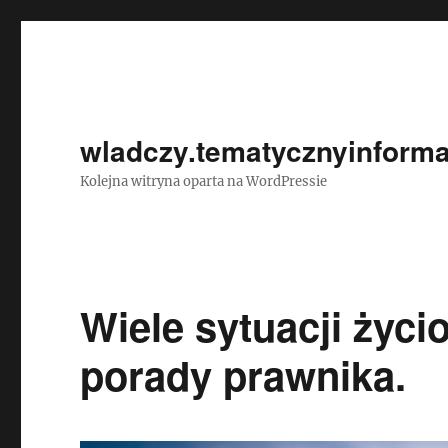
wladczy.tematycznyinforma
Kolejna witryna oparta na WordPressie
Wiele sytuacji życi
porady prawnika.