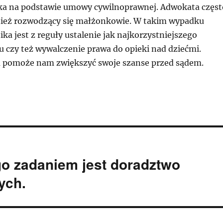
ka na podstawie umowy cywilnoprawnej. Adwokata częst
ież rozwodzący się małżonkowie. W takim wypadku
a jest z reguły ustalenie jak najkorzystniejszego
u czy też wywalczenie prawa do opieki nad dziećmi.
 pomoże nam zwiększyć swoje szanse przed sądem.
go zadaniem jest doradztwo
ych.