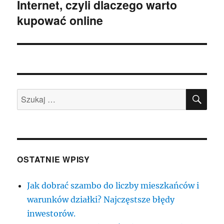
Internet, czyli dlaczego warto
wpis:
kupować online
SZU
Szukaj:
OSTATNIE WPISY
Jak dobrać szambo do liczby mieszkańców i
warunków działki? Najczęstsze błędy
inwestorów.